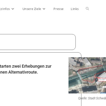
tzinfos
Unsere Ziele
Presse
Links
starten zwei Erhebungen zur
nen Alternativroute.
Quelle: Stadt Schw