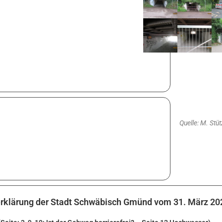
Quelle: M. Stü
erklärung der Stadt Schwäbisch Gmünd vom 31. März 20