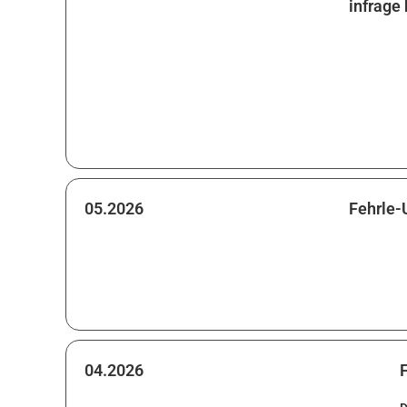
infrag
05.2026
Fehrle-
04.2026