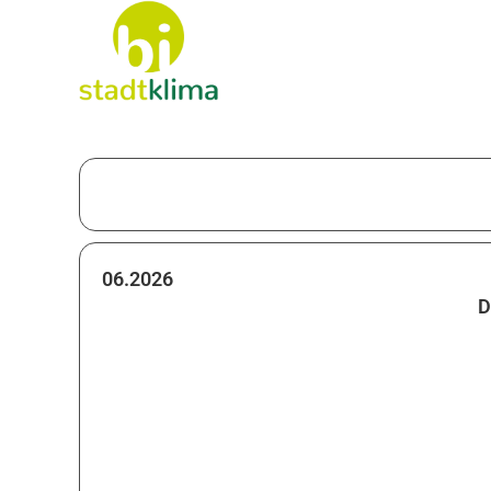
06.2026
D