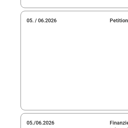
05. / 06.2026
Petitio
05./06.2026
Finanzi