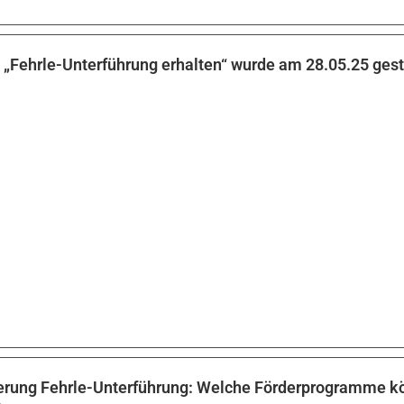
n „Fehrle-Unterführung erhalten“ wurde am 28.05.25 gest
erung Fehrle-Unterführung: Welche Förderprogramme kön