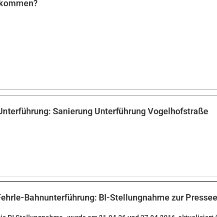
e kommen?
Unterführung: Sanierung Unterführung Vogelhofstraße
Fehrle-Bahnunterführung: BI-Stellungnahme zur Presse