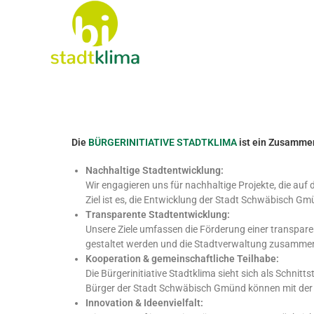
Die
BÜRGERINITIATIVE STADTKLIMA
ist ein Zusammen
Nachhaltige Stadtentwicklung:
Wir engagieren uns für nachhaltige Projekte, die auf d
Ziel ist es, die Entwicklung der Stadt Schwäbisch Gm
Transparente Stadtentwicklung:
Unsere Ziele umfassen die Förderung einer transpare
gestaltet werden und die Stadtverwaltung zusammen m
Kooperation & gemeinschaftliche Teilhabe:
Die Bürgerinitiative Stadtklima sieht sich als Schni
Bürger der Stadt Schwäbisch Gmünd können mit der 
Innovation & Ideenvielfalt: